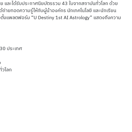
ีย และได้รับประกาศนียบัตรรวม 43 ใบจากสถาบันทั่วโลก ด้วย
ถ่ายทอดความรู้ให้กับผู้นำองค์กร นักเทคโนโลยี และนักเรียน
ก่อตั้งแพลตฟอร์ม “U Destiny 1st AI Astrology” แสดงถึงความ
า 30 ประเทศ
ง
ั่วโลก