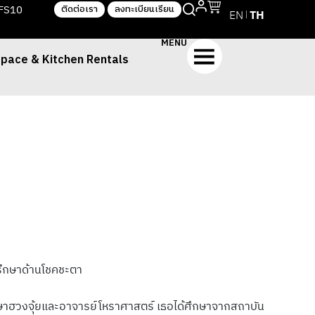
TFS10
ติดต่อเรา
ลงทะเบียนเรียน
EN
TH
MENU
pace & Kitchen Rentals
่ปรึกษาด้านโชคชะตา
กษาฮวงจุ้ยและอาจารย์โหราศาสตร์ เธอได้ศึกษาจากสถาบัน