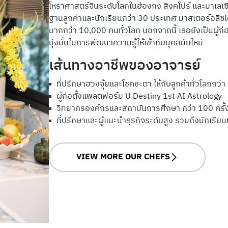
โหราศาสตร์จีนระดับโลกในฮ่องกง สิงคโปร์ และมาเลเซ
ฐานลูกค้าและนักเรียนกว่า 30 ประเทศ มาสเตอร์อลิซได้
มากกว่า 10,000 คนทั่วโลก นอกจากนี้ เธอยังเป็นผู้
มุ่งมั่นในการพัฒนาความรู้ให้เข้ากับยุคสมัยใหม่
เส้นทางอาชีพของอาจารย์
ที่ปรึกษาฮวงจุ้ยและโชคชะตา ให้กับลูกค้าทั่วโลกกว่
ผู้ก่อตั้งแพลตฟอร์ม U Destiny 1st AI Astrology
วิทยากรองค์กรและสถาบันการศึกษา กว่า 100 ครั้
ที่ปรึกษาและผู้แนะนำธุรกิจระดับสูง รวมถึงนักเรียนท
VIEW MORE OUR CHEFS