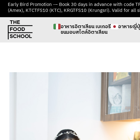
Early Bird Promotion -– Book 30 days in advance with code 
(Amex), KTCTFS10 (KTC), KRGTFS10 (Krungsri). Valid for all s
อาหารอิตาเลียน เบเกอรี
อาหารญี่ปุ
ขนมอบสไตล์อิตาเลียน