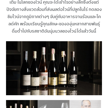
เติม ในโลกของไวน์ คุณจะได้เข้าใจอย่างลึกซึ้งตั้งแต่
ปัจจัยทางสิ่งแวดล้อมที่ส่งผลต่อไวน์ที่ปลูกในไร่ ทดลอง
ชิมไวน์จากภูมิภาคต่างๆ จับคู่กับอาหารจานร้อนและโค
ลด์คัท พร้อมเรียนรู้คุณลักษะขององุ่นหลากสายพันธุ์
ดื่มด่ำไปกับรสชาติอันนุ่มนวลของไวน์ได้แล้ววันนี้