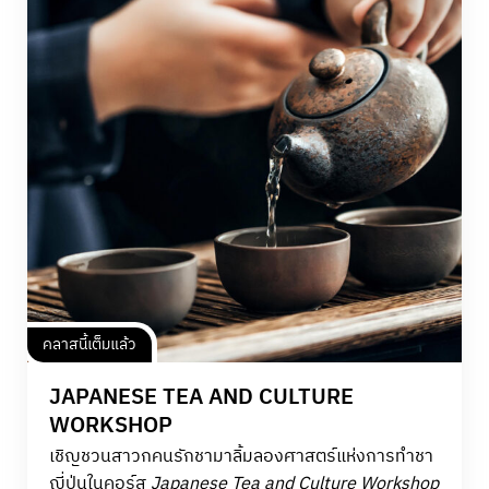
คลาสนี้เต็มแล้ว
JAPANESE TEA AND CULTURE
WORKSHOP
เชิญชวนสาวกคนรักชามาลิ้มลองศาสตร์แห่งการทำชา
ญี่ปุ่นในคอร์ส
Japanese Tea and Culture Workshop