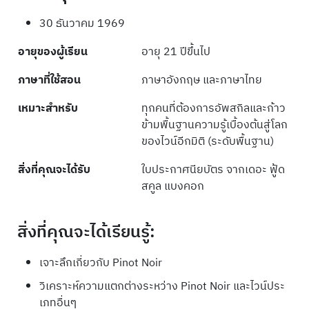
30 ธันวาคม 1969
อายุของผู้เรียน
อายุ 21 ปีขึ้นไป
ภาษาที่ใช้สอน
ภาษาอังกฤษ และภาษาไทย
เหมาะสำหรับ
ทุกคนที่ต้องการอัพสกิลและก้าว
ข้ามพื้นฐานความรู้เบื้องต้นสู่โลก
ของไวน์อีกมิติ (ระดับพื้นฐาน)
สิ่งที่คุณจะได้รับ
ใบประกาศนียบัตร จากเดอะ ฟู้ด
สคูล แบงคอก
สิ่งที่คุณจะได้เรียนรู้:
เจาะลึกเกี่ยวกับ Pinot Noir
วิเคราะห์ความแตกต่างระหว่าง Pinot Noir และไวน์ประ
เภทอื่นๆ