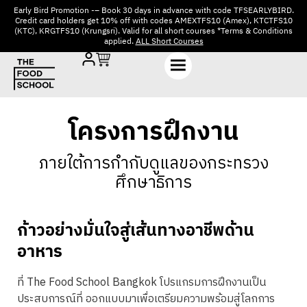
Early Bird Promotion -– Book 30 days in advance with code TFSEARLYBIRD.
Credit card holders get 10% off with codes AMEXTFS10 (Amex), KTCTFS10
(KTC), KRGTFS10 (Krungsri). Valid for all short courses *Terms & Conditions
applied.
ALL Short Courses
โครงการฝึกงาน
ภายใต้การกำกับดูแลของกระทรวง
ศึกษาธิการ
ก้าวอย่างมั่นใจสู่เส้นทางอาชีพด้าน
อาหาร
ที่ The Food School Bangkok โปรแกรมการฝึกงานเป็น
ประสบการณ์ที่ ออกแบบมาเพื่อเตรียมความพร้อมสู่โลกการ