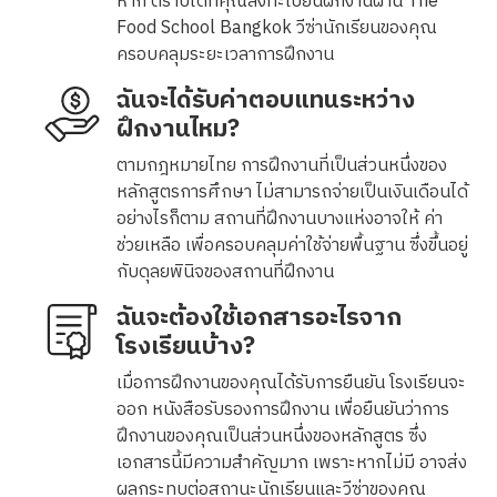
หาก ตราบใดที่คุณลงทะเบียนฝึกงานผ่าน The
Food School Bangkok วีซ่านักเรียนของคุณ
ครอบคลุมระยะเวลาการฝึกงาน
ฉันจะได้รับค่าตอบแทนระหว่าง
ฝึกงานไหม?
ตามกฎหมายไทย การฝึกงานที่เป็นส่วนหนึ่งของ
หลักสูตรการศึกษา ไม่สามารถจ่ายเป็นเงินเดือนได้
อย่างไรก็ตาม สถานที่ฝึกงานบางแห่งอาจให้ ค่า
ช่วยเหลือ เพื่อครอบคลุมค่าใช้จ่ายพื้นฐาน ซึ่งขึ้นอยู่
กับดุลยพินิจของสถานที่ฝึกงาน
ฉันจะต้องใช้เอกสารอะไรจาก
โรงเรียนบ้าง?
เมื่อการฝึกงานของคุณได้รับการยืนยัน โรงเรียนจะ
ออก หนังสือรับรองการฝึกงาน เพื่อยืนยันว่าการ
ฝึกงานของคุณเป็นส่วนหนึ่งของหลักสูตร ซึ่ง
เอกสารนี้มีความสำคัญมาก เพราะหากไม่มี อาจส่ง
ผลกระทบต่อสถานะนักเรียนและวีซ่าของคุณ