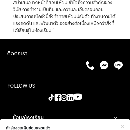
สม่ำเสมอ ทุกหน้าที่สอนให้ผมเข้าใจถึงความสำคัญของ
วินัย การทำงานเป็นทีม และความละเอียดรอบคอบ
ประสบการณ์ครั้งนี้ยังท้าทายให้ผมปรับตัว ทำงานภายใต้
แรงกดดัน และพัฒนาตัวเองอย่างต่อเนื่องเหนือกว่าสิ่งที่
ได้เรียนรู้ในห้องเรียน”
ติดต่อเรา
FOLLOW US
ข้อมูลโรงเรียน
สำหรับองค์กร
คำร้องขอเก็บข้อมูลส่วนตัว