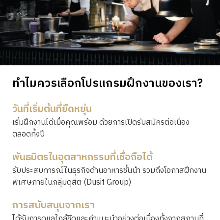
ทำไมควรเลือกโปรแกรมฝึกงานของเรา?
วันที่เริ่มต้นที่ยืดหยุ่น
เริ่มฝึกงานได้เมื่อคุณพร้อม ด้วยการเปิดรับสมัครต่อเนื่อง
ตลอดทั้งปี
พันธมิตรในอุตสาหกรรมที่เชื่อถือได้
รับประสบการณ์ในธุรกิจด้านอาหารชั้นนำ รวมถึงโอกาสฝึกงาน
พิเศษภายในกลุ่มดุสิต (Dusit Group)
การสนับสนุนจากเรา
ได้รับการดูแลใกล้ชิดและคำแนะนำอย่างต่อเนื่องทั้งจากสถานที่