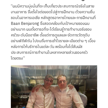
“ผมมีความมุ่งมั่นที่จะเก็บเกี่ยวประสบการณ์จริงในสาย
งานอาหาร จึงตั้งใจต่อยอดไปสู่การฝึกงาน ด้วยความชื่น
ชอบในอาหารเอเชีย หลักสูตรอาหารไทยและการฝึกงานที่
Baan Benjarong จึงสอดคล้องกับเป้าหมายของผม
อย่างมาก ผมตั้งตารอที่จะได้เรียนรู้การทำงานจริงของ
ครัวระดับมืออาชีพ ตั้งแต่การดูแลและจัดการวัตถุดิบ
อย่างพิถีพิถัน ไปจนถึงการเข้าใจรายละเอียดต่าง ๆ เบื้อง
หลังการให้บริการในแต่ละวัน พร้อมทั้งได้สัมผัส
ประสบการณ์การทำงานในหลากหลายส่วนของครัว
โดยตรง”