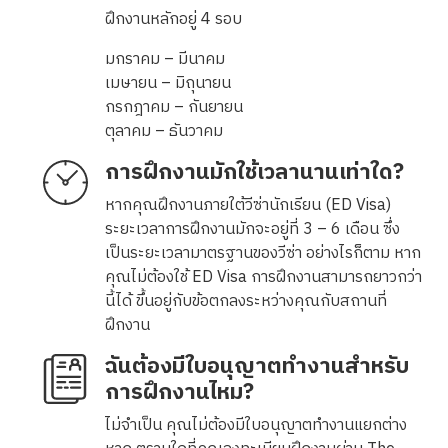
ฝึกงานหลักอยู่ 4 รอบ
มกราคม – มีนาคม
เมษายน – มิถุนายน
กรกฎาคม – กันยายน
ตุลาคม – ธันวาคม
การฝึกงานมักใช้เวลานานเท่าใด?
หากคุณฝึกงานภายใต้วีซ่านักเรียน (ED Visa)
ระยะเวลาการฝึกงานมักจะอยู่ที่ 3 – 6 เดือน ซึ่ง
เป็นระยะเวลามาตรฐานของวีซ่า อย่างไรก็ตาม หาก
คุณไม่ต้องใช้ ED Visa การฝึกงานสามารถยาวกว่า
นี้ได้ ขึ้นอยู่กับข้อตกลงระหว่างคุณกับสถานที่
ฝึกงาน
ฉันต้องมีใบอนุญาตทำงานสำหรับ
การฝึกงานไหม?
ไม่จำเป็น คุณไม่ต้องมีใบอนุญาตทำงานแยกต่าง