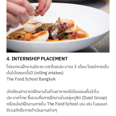
4. INTERNSHIP PLACEMENT
โปรแกรมฝึกงานมีระยะเวลาโดยประมาณ 3 เดือน โดยมีการเริ่ม
ต้นได้ตลอดทั้งปี (rolling intakes)
The Food School Bangkok
นักเรียนสามารถฝึกงานในร้านอาหารหรือโรงแรมชั้นนำใน
ประเทศไทย ซึ่งรวมถึงการฝึกงานในกลุ่มดุสิต (Dusit Group)
หรือแม้แต่ฝึกงานภายใน The Food School เอง เช่น ในแผนก
อีเวนต์หรือการดำเนินงานต่างๆ