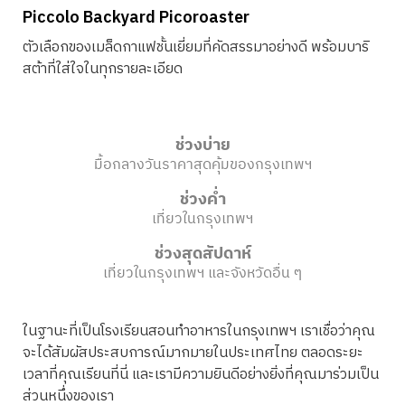
Piccolo Backyard Picoroaster
ตัวเลือกของเมล็ดกาแฟชั้นเยี่ยมที่คัดสรรมาอย่างดี พร้อมบาริ
สต้าที่ใส่ใจในทุกรายละเอียด
ช่วงบ่าย
มื้อกลางวันราคาสุดคุ้มของกรุงเทพฯ
ช่วงค่ำ
เที่ยวในกรุงเทพฯ
ช่วงสุดสัปดาห์
เที่ยวในกรุงเทพฯ และจังหวัดอื่น ๆ
ในฐานะที่เป็นโรงเรียนสอนทำอาหารในกรุงเทพฯ เราเชื่อว่าคุณ
จะได้สัมผัสประสบการณ์มากมายในประเทศไทย ตลอดระยะ
เวลาที่คุณเรียนที่นี่ และเรามีความยินดีอย่างยิ่งที่คุณมาร่วมเป็น
ส่วนหนึ่งของเรา