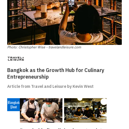
Photo: Christopher Wise - travelandleisure.com
Bangkok as the Growth Hub for Culinary
Entrepreneurship
Article from Travel and Leisure by Kevin West