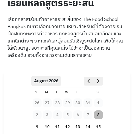
เรียนหลักสูตรระยะสั้น
เลือกคลาสเรียนทำอาหารระยะสั้นของ The Food School
Bangkok ที่มีตัวเลือกมากมาย เหมาะสำหรับผู้ที่ต้องการเริ่ม
ฝึกฝนทักษะการทำอาหาร ทุกหลักสูตรนำเสนอเคล็ดลับและ
เทคนิคต่าง ๆ จากเชฟและผู้สอนรับเชิญระดับโลก เพื่อให้คุณ
ได้พัฒนาสูตรอาหารที่คุณสนใจ ไม่ว่าจะเป็นของหวาน
เครื่องดื่ม รวมทั้งอาหารจานเด่นหลากหลาย
August 2026
S
M
T
W
T
F
S
26
27
28
29
30
31
1
2
3
4
5
6
7
8
9
10
11
12
13
14
15