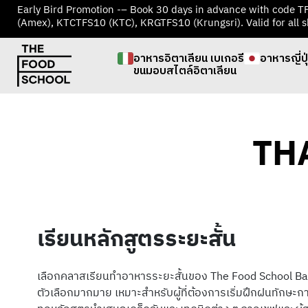
Early Bird Promotion -– Book 30 days in advance with code 
(Amex), KTCTFS10 (KTC), KRGTFS10 (Krungsri). Valid for all s
อาหารอิตาเลียน เบเกอรี
อาหารญี่ปุ
ขนมอบสไตล์อิตาเลียน
TH
เรียนหลักสูตรระยะสั้น
เลือกคลาสเรียนทำอาหารระยะสั้นของ The Food School Bang
ตัวเลือกมากมาย เหมาะสำหรับผู้ที่ต้องการเริ่มฝึกฝนทักษะ