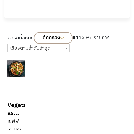
คัดกรอง
แสดง %d รายการ
คอร์สทั้งหมด
เรียงตามลำดับล่าสุด
Vegetables
as
Stars
เชฟฟ
รานเชส