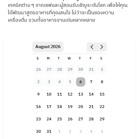
เทคนิคต่าง ๆ จากเชฟและผู้สอนรับเชิญระดับโลก เพื่อให้คุณ
ได้พัฒนาสูตรอาหารที่คุณสนใจ ไม่ว่าจะเป็นของหวาน
เครื่องดื่ม รวมทั้งอาหารจานเด่นหลากหลาย
August 2026
S
M
T
W
T
F
S
26
27
28
29
30
31
1
2
3
4
5
6
7
8
9
10
11
12
13
14
15
16
17
18
19
20
21
22
23
24
25
26
27
28
29
30
31
1
2
3
4
5