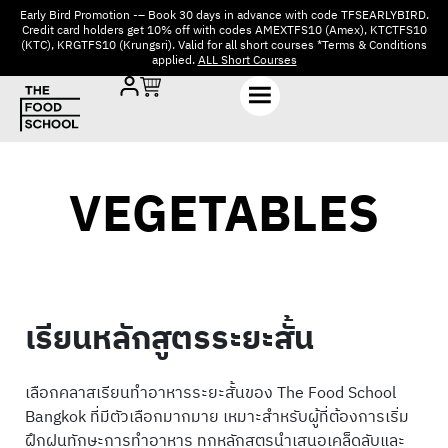
Early Bird Promotion -– Book 30 days in advance with code TFSEARLYBIRD.
Credit card holders get 10% off with codes AMEXTFS10 (Amex), KTCTFS10
(KTC), KRGTFS10 (Krungsri). Valid for all short courses *Terms & Conditions
applied.
ALL Short Courses
VEGETABLES
เรียนหลักสูตรระยะสั้น
เลือกคลาสเรียนทำอาหารระยะสั้นของ The Food School
Bangkok ที่มีตัวเลือกมากมาย เหมาะสำหรับผู้ที่ต้องการเริ่ม
ฝึกฝนทักษะการทำอาหาร ทุกหลักสูตรนำเสนอเคล็ดลับและ