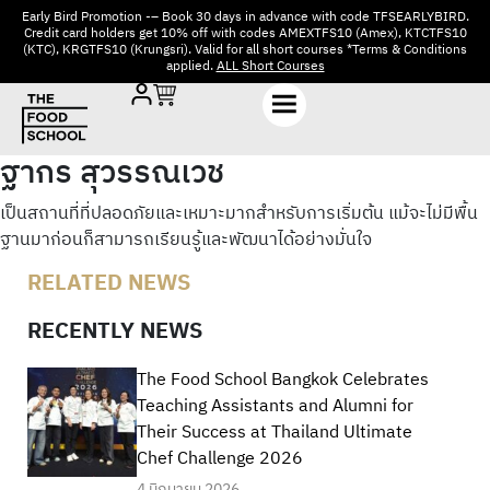
Early Bird Promotion -– Book 30 days in advance with code TFSEARLYBIRD.
Credit card holders get 10% off with codes AMEXTFS10 (Amex), KTCTFS10
(KTC), KRGTFS10 (Krungsri). Valid for all short courses *Terms & Conditions
applied.
ALL Short Courses
ฐากร สุวรรณเวช
เป็นสถานที่ที่ปลอดภัยและเหมาะมากสำหรับการเริ่มต้น แม้จะไม่มีพื้น
ฐานมาก่อนก็สามารถเรียนรู้และพัฒนาได้อย่างมั่นใจ
RELATED NEWS
RECENTLY NEWS
The Food School Bangkok Celebrates
Teaching Assistants and Alumni for
Their Success at Thailand Ultimate
Chef Challenge 2026
4 มิถุนายน 2026