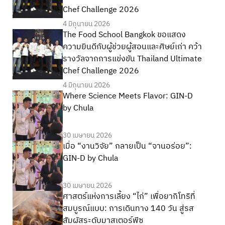
Chef Challenge 2026
4 มิถุนายน 2026
The Food School Bangkok ขอแสดง
ความยินดีกับผู้ช่วยผู้สอนและศิษย์เก่า คว้า
รางวัลจากการแข่งขัน Thailand Ultimate
Chef Challenge 2026
4 มิถุนายน 2026
Where Science Meets Flavor: GIN-D
by Chula
30 เมษายน 2026
เมื่อ “งานวิจัย” กลายเป็น “จานอร่อย”:
GIN-D by Chula
30 เมษายน 2026
ศาสตร์แห่งการเลี้ยง “ไก่” เพื่อยากิโทริที่
สมบูรณ์แบบ: การเดินทาง 140 วัน สู่รส
สัมผัสระดับมาสเตอร์พีซ