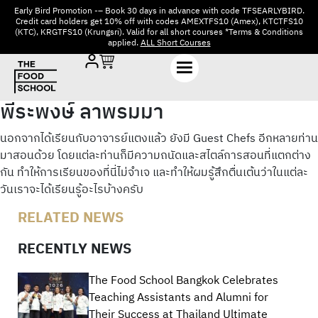
Early Bird Promotion -– Book 30 days in advance with code TFSEARLYBIRD.
Credit card holders get 10% off with codes AMEXTFS10 (Amex), KTCTFS10
(KTC), KRGTFS10 (Krungsri). Valid for all short courses *Terms & Conditions
applied.
ALL Short Courses
พีระพงษ์ ลาพรมมา
นอกจากได้เรียนกับอาจารย์แตงแล้ว ยังมี Guest Chefs อีกหลายท่าน
มาสอนด้วย โดยแต่ละท่านก็มีความถนัดและสไตล์การสอนที่แตกต่าง
กัน ทำให้การเรียนของที่นี่ไม่จำเจ และทำให้ผมรู้สึกตื่นเต้นว่าในแต่ละ
วันเราจะได้เรียนรู้อะไรบ้างครับ
RELATED NEWS
RECENTLY NEWS
The Food School Bangkok Celebrates
Teaching Assistants and Alumni for
Their Success at Thailand Ultimate