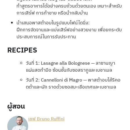
ทำสูตรอาหารได้อย่างครบถ้วนด้วยตนเอง เหมาะสำหรับ
การเสิร์ฟ การทำขาย หรือนำกลับบ้าน
นำเสนอพาสต้าอบในรูปแบบไฟน์ไดนิ่ง:
ฝึกการจัดจานและแบ่งเสิร์ฟอย่างสวยงาม เพื่อยกระดับ
ประสบการณ์ในการรับประทาน
RECIPES
วันที่ 1: Lasagne alla Bolognese — ลาซานญา
แผ่นสดทำมือ ซ้อนชั้นกับซอสรากูและเบชาเมล
วันที่ 2: Cannelloni di Magro — พาสต้าอบไส้ริคอ
ตต้าและผัก ราดด้วยซอสมะเขือเทศและเบชาเมล
ผู้สอน
เชฟ Bruno Ruffini