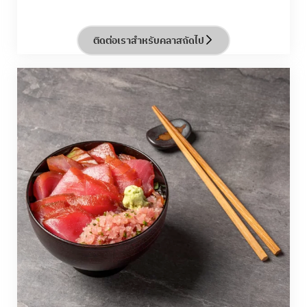
พัฒนาทักษะในการปรุงให้ได้เนื้อสัมผัสที่ถูกต้อง การ
จัดการอุณหภูมิการทอด และการจับคู่กับน้ำจิ้มหรือซอส
เลิศรสได้อย่างลงตัว
ติดต่อเราสำหรับคลาสถัดไป