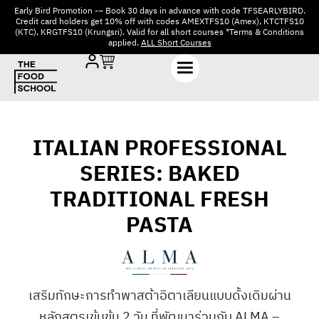
Early Bird Promotion -– Book 30 days in advance with code TFSEARLYBIRD.
Credit card holders get 10% off with codes AMEXTFS10 (Amex), KTCTFS10
(KTC), KRGTFS10 (Krungsri). Valid for all short courses *Terms & Conditions
applied.
ALL Short Courses
ITALIAN PROFESSIONAL
SERIES: BAKED
TRADITIONAL FRESH
PASTA
เสริมทักษะการทำพาสต้าอิตาเลียนแบบดั้งเดิมผ่าน
หลักสูตรเข้มข้น 2 วัน ที่พัฒนาร่วมกับ ALMA –