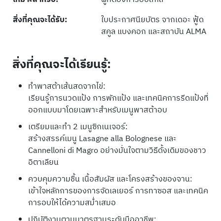
สิ่งที่คุณจะได้รับ:
ใบประกาศนียบัตร จากเดอะ ฟู้ด
สคูล แบงคอก และสถาบัน ALMA
สิ่งที่คุณจะได้เรียนรู้:
ทำพาสต้าเส้นสดจากไข่:
เรียนรู้การนวดแป้ง การพักแป้ง และเทคนิคการรีดแป้งที่
ออกแบบมาโดยเฉพาะสำหรับเมนูพาสต้าอบ
เตรียมและทำ 2 เมนูซิกเนเจอร์:
สร้างสรรค์เมนู Lasagne alla Bolognese และ
Cannelloni di Magro อย่างมั่นใจตามวิธีดั้งเดิมของชาว
อิตาเลียน
ควบคุมความชื้น เนื้อสัมผัส และโครงสร้างของจาน:
เข้าใจหลักการของการจัดเลเยอร์ การทาซอส และเทคนิค
การอบให้ได้ความสม่ำเสมอ
ปฏิบัติงานตามมาตรฐานระดับมืออาชีพ: