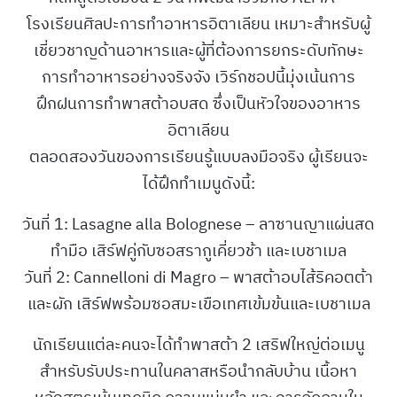
โรงเรียนศิลปะการทำอาหารอิตาเลียน เหมาะสำหรับผู้
เชี่ยวชาญด้านอาหารและผู้ที่ต้องการยกระดับทักษะ
การทำอาหารอย่างจริงจัง เวิร์กชอปนี้มุ่งเน้นการ
ฝึกฝนการทำพาสต้าอบสด ซึ่งเป็นหัวใจของอาหาร
อิตาเลียน
ตลอดสองวันของการเรียนรู้แบบลงมือจริง ผู้เรียนจะ
ได้ฝึกทำเมนูดังนี้:
วันที่ 1: Lasagne alla Bolognese – ลาซานญาแผ่นสด
ทำมือ เสิร์ฟคู่กับซอสรากูเคี่ยวช้า และเบชาเมล
วันที่ 2: Cannelloni di Magro – พาสต้าอบไส้ริคอตต้า
และผัก เสิร์ฟพร้อมซอสมะเขือเทศเข้มข้นและเบชาเมล
นักเรียนแต่ละคนจะได้ทำพาสต้า 2 เสริฟใหญ่ต่อเมนู
สำหรับรับประทานในคลาสหรือนำกลับบ้าน เนื้อหา