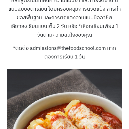
หลักสูตรเน้นเทคนิค ความแม่นยำ และการจัดจานใน
แบบฉบับอิตาเลียน โดยครอบคลุมการนวดแป้ง การทำ
ซอสพื้นฐาน และการตกแต่งจานแบบมืออาชีพ
เลือกลงเรียนแบบเต็ม 2 วัน หรือ *เลือกเรียนเพียง 1
วันตามความสนใจของคุณ
*ติดต่อ admissions@thefoodschool.com หาก
ต้องการเรียน 1 วัน