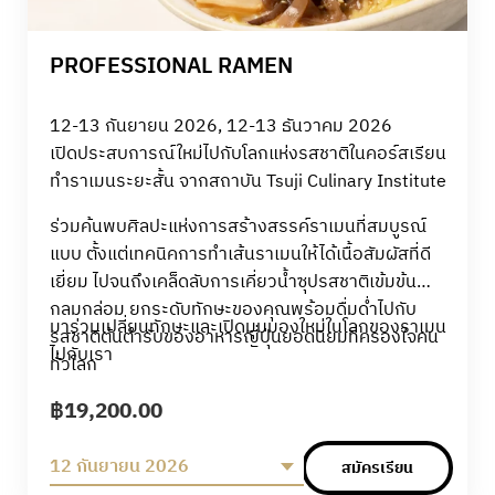
PROFESSIONAL RAMEN
12-13 กันยายน 2026, 12-13 ธันวาคม 2026
เปิดประสบการณ์ใหม่ไปกับโลกแห่งรสชาติในคอร์สเรียน
ทำราเมนระยะสั้น จากสถาบัน Tsuji Culinary Institute
ร่วมค้นพบศิลปะแห่งการสร้างสรรค์ราเมนที่สมบูรณ์
แบบ ตั้งแต่เทคนิคการทำเส้นราเมนให้ได้เนื้อสัมผัสที่ดี
เยี่ยม ไปจนถึงเคล็ดลับการเคี่ยวน้ำซุปรสชาติเข้มข้น
กลมกล่อม ยกระดับทักษะของคุณพร้อมดื่มด่ำไปกับ
มาร่วมเปลี่ยนทักษะและเปิดมุมมองใหม่ในโลกของราเมน
รสชาติต้นตำรับของอาหารญี่ปุ่นยอดนิยมที่ครองใจคน
ไปกับเรา
ทั่วโลก
฿
19,200.00
12 กันยายน 2026
สมัครเรียน