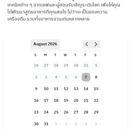
เทคนิคต่าง ๆ จากเชฟและผู้สอนรับเชิญระดับโลก เพื่อให้คุณ
ได้พัฒนาสูตรอาหารที่คุณสนใจ ไม่ว่าจะเป็นของหวาน
เครื่องดื่ม รวมทั้งอาหารจานเด่นหลากหลาย
August 2026
S
M
T
W
T
F
S
26
27
28
29
30
31
1
2
3
4
5
6
7
8
9
10
11
12
13
14
15
16
17
18
19
20
21
22
23
24
25
26
27
28
29
30
31
1
2
3
4
5