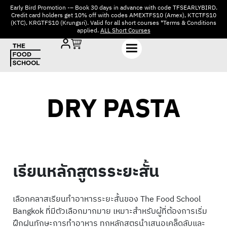
Early Bird Promotion -– Book 30 days in advance with code TFSEARLYBIRD.
Credit card holders get 10% off with codes AMEXTFS10 (Amex), KTCTFS10
(KTC), KRGTFS10 (Krungsri). Valid for all short courses *Terms & Conditions
applied.
ALL Short Courses
DRY PASTA
เรียนหลักสูตรระยะสั้น
เลือกคลาสเรียนทำอาหารระยะสั้นของ The Food School
Bangkok ที่มีตัวเลือกมากมาย เหมาะสำหรับผู้ที่ต้องการเริ่ม
ฝึกฝนทักษะการทำอาหาร ทุกหลักสูตรนำเสนอเคล็ดลับและ