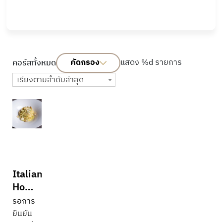
คัดกรอง
แสดง %d รายการ
คอร์สทั้งหมด
เรียงตามลำดับล่าสุด
Italian
Home
Kitchen
รอการ
Series:
ยืนยัน