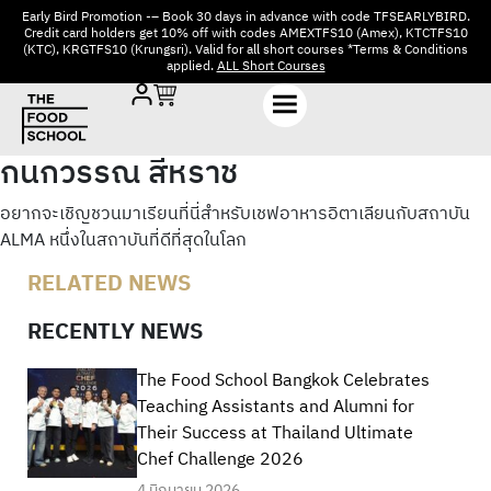
Early Bird Promotion -– Book 30 days in advance with code TFSEARLYBIRD.
Credit card holders get 10% off with codes AMEXTFS10 (Amex), KTCTFS10
(KTC), KRGTFS10 (Krungsri). Valid for all short courses *Terms & Conditions
applied.
ALL Short Courses
กนกวรรณ สีหราช
อยากจะเชิญชวนมาเรียนที่นี่สำหรับเชฟอาหารอิตาเลียนกับสถาบัน
ALMA หนึ่งในสถาบันที่ดีที่สุดในโลก
RELATED NEWS
RECENTLY NEWS
The Food School Bangkok Celebrates
Teaching Assistants and Alumni for
Their Success at Thailand Ultimate
Chef Challenge 2026
4 มิถุนายน 2026