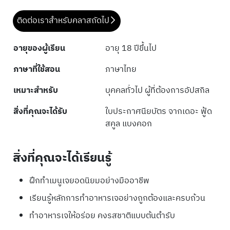
ติดต่อเราสำหรับคลาสถัดไป
อายุของผู้เรียน
อายุ 18 ปีขึ้นไป
ภาษาที่ใช้สอน
ภาษาไทย
เหมาะสำหรับ
บุคคลทั่วไป ผู้ที่ต้องการอัปสกิล
สิ่งที่คุณจะได้รับ
ใบประกาศนียบัตร จากเดอะ ฟู้ด
สคูล แบงคอก
สิ่งที่คุณจะได้เรียนรู้
ฝึกทำเมนูเจยอดนิยมอย่างมืออาชีพ
เรียนรู้หลักการทำอาหารเจอย่างถูกต้องและครบถ้วน
ทำอาหารเจให้อร่อย คงรสชาติแบบต้นตำรับ