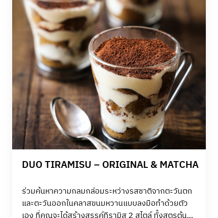
DUO TIRAMISU – ORIGINAL & MATCHA
ร่วมค้นหาความกลมกล่อมระหว่างรสชาติจากตะวันตก
และตะวันออกในคลาสขนมหวานแบบลงมือทำด้วยตัว
เอง ที่คุณจะได้สร้างสรรค์ทีรามิสุ 2 สไตล์ ทั้งสูตรต้น