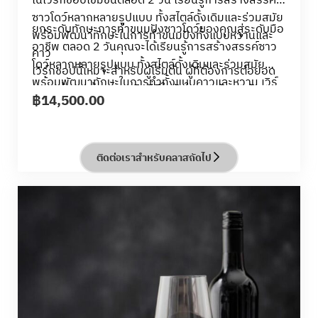
ในเวิร์กชอปเข้มข้นตลอด 2 วัน เรียนรู้การสร้างสรรค์
ซาวโดว์หลากหลายรูปแบบ ทั้งสไตล์ดั้งเดิมและร่วมสมัย
ยกระดับทักษะการทำขนมปังซาวโดว์ของคุณสู่ระดับมือ
พร้อมพัฒนาทักษะในการทำขนมปังทั้งแบบหวานและ
อาชีพ ตลอด 2 วันคุณจะได้เรียนรู้การสร้างสรรค์ซาว
คาว
โดว์หลากหลายรูปแบบ ทั้งสไตล์ดั้งเดิมและร่วมสมัย
เวิร์กชอปนี้เหมาะสำหรับผู้เริ่มต้น ผู้ที่ต้องการต่อยอด
พร้อมพัฒนาทักษะในการทำทั้งแบบคาวและหวาน เวิร์
ความรู้ และเจ้าของธุรกิจที่มีใจรักในการพัฒนาทักษะ
฿
14,500.00
กชอปนี้เหมาะสำหรับผู้ที่ต้องการต่อยอดความรู้ และ
การอบขนมอย่างมืออาชีพ
เจ้าของธุรกิจที่มีใจรักในการอบขนม
ติดต่อเราสำหรับคลาสถัดไป