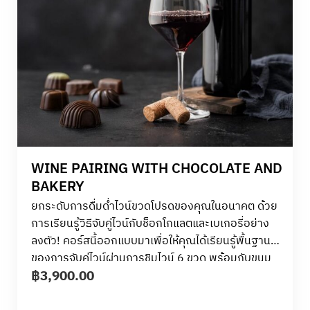
WINE PAIRING WITH CHOCOLATE AND
BAKERY
ยกระดับการดื่มด่ำไวน์ขวดโปรดของคุณในอนาคต ด้วย
การเรียนรู้วิธีจับคู่ไวน์กับช็อกโกแลตและเบเกอรี่อย่าง
ลงตัว! คอร์สนี้ออกแบบมาเพื่อให้คุณได้เรียนรู้พื้นฐาน
ของการจับคู่ไวน์ผ่านการชิมไวน์ 6 ขวด พร้อมกับขนม
฿
3,900.00
หวาน 6 ชนิด เรียนรู้วิธีวิเคราะห์รสชาติที่แตกต่างกัน
และจับคู่ให้เข้ากันได้อย่างสมบูรณ์แบบ