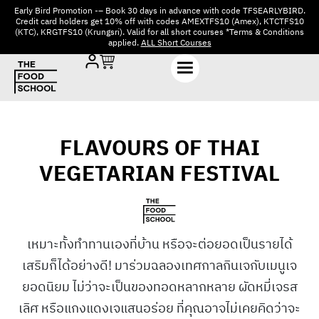
Early Bird Promotion -– Book 30 days in advance with code TFSEARLYBIRD.
Credit card holders get 10% off with codes AMEXTFS10 (Amex), KTCTFS10
(KTC), KRGTFS10 (Krungsri). Valid for all short courses *Terms & Conditions
applied.
ALL Short Courses
FLAVOURS OF THAI
VEGETARIAN FESTIVAL
เหมาะทั้งทำทานเองที่บ้าน หรือจะต่อยอดเป็นรายได้
เสริมก็ได้อย่างดี! มาร่วมฉลองเทศกาลกินเจกับเมนูเจ
ยอดนิยม ไม่ว่าจะเป็นของทอดหลากหลาย ผัดหมี่เจรส
เลิศ หรือแกงแดงเจแสนอร่อย ที่คุณอาจไม่เคยคิดว่าจะ