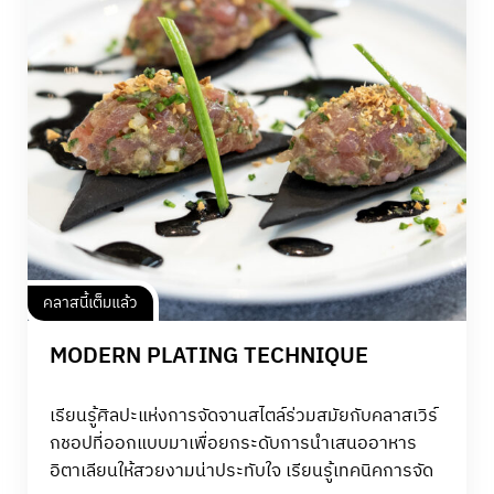
คลาสนี้เต็มแล้ว
MODERN PLATING TECHNIQUE
เรียนรู้ศิลปะแห่งการจัดจานสไตล์ร่วมสมัยกับคลาสเวิร์
กชอปที่ออกแบบมาเพื่อยกระดับการนำเสนออาหาร
อิตาเลียนให้สวยงามน่าประทับใจ เรียนรู้เทคนิคการจัด