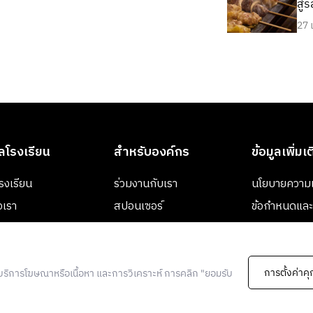
สู่
27 
ูลโรงเรียน
สำหรับองค์กร
ข้อมูลเพิ่มเ
งโรงเรียน
ร่วมงานกับเรา
นโยบายความเ
อเรา
สปอนเซอร์
ข้อกำหนดและเ
ข้อตกลงและเง
สมัคร
การตั้งค่าคุก
์ บริการโฆษณาหรือเนื้อหา และการวิเคราะห์ การคลิก "ยอมรับ