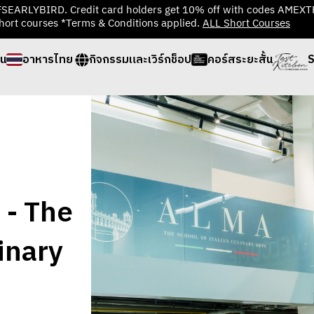
TFSEARLYBIRD. Credit card holders get 10% off with codes AMEX
hort courses *Terms & Conditions applied.
ALL Short Courses
่น
อาหารไทย
กิจกรรมและเวิร์กช็อป
คอร์สระยะสั้น
S
- The
inary