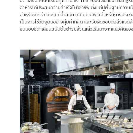
อิตาเลียนแก่นักเรียนทุกท่าน ซึ่ง The Food School Bangk
อาหารได้ประสบความสำเร็จในวิชาชีพ ตั้งแต่ปูพื้นฐานความ
สำหรับการฝึกอบรมที่ล้ำสมัย เทคนิคเฉพาะสำหรับการประกอบ
เป็นการใช้วัตถุดิบอย่างคุ้มค่าที่สุด และรับผิดชอบต่อสิ่
ขนมอบอิตาเลียนฉบับต้นตำรับล้วนแล้วเริ่มมาจากแนวคิดของ