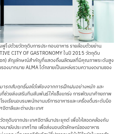
ื่องฟูไปด้วยวัตถุดิบการประกอบอาหาร รายล้อมด้วยย่าน
CREATIVE CITY OF GASTRONOMY ในปี 2015 วัตถุดิบ
on) สัญลักษณ์สำคัญที่แสดงถึงผลิตผลที่มีคุณภาพระดับสูง
การรับรองมากมาย ALMA ได้กลายเป็นแหล่งรวมความงดงามของ
ะสามารถสัมฤทธิ์ผลได้เพียงจากการฝึกฝนอย่างหนัก และ
มที่ช่วยส่งเสริมทีมสัมพันธ์ให้แข็งแกร่ง การพัฒนาศักยภาพ
 โรงเรียนอบรมพนักงานบริการอาหารและเครื่องดื่มระดับมือ
เทศอิตาลีและต่างประเทศ
ัตถุดิบจากประเทศอิตาลีมาประยุกต์ เพื่อให้สอดคล้องกับ
ทางมายังประเทศไทย เพื่อส่งมอบอัตลักษณ์ของอาหาร