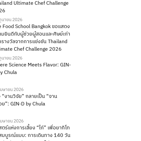
iland Ultimate Chef Challenge
26
ิถุนายน 2026
e Food School Bangkok ขอแสดง
มยินดีกับผู้ช่วยผู้สอนและศิษย์เก่า
ารางวัลจากการแข่งขัน Thailand
timate Chef Challenge 2026
ิถุนายน 2026
ere Science Meets Flavor: GIN-
y Chula
เมษายน 2026
่อ “งานวิจัย” กลายเป็น “จาน
อย”: GIN-D by Chula
เมษายน 2026
ตร์แห่งการเลี้ยง “ไก่” เพื่อยากิโท
ี่สมบูรณ์แบบ: การเดินทาง 140 วัน