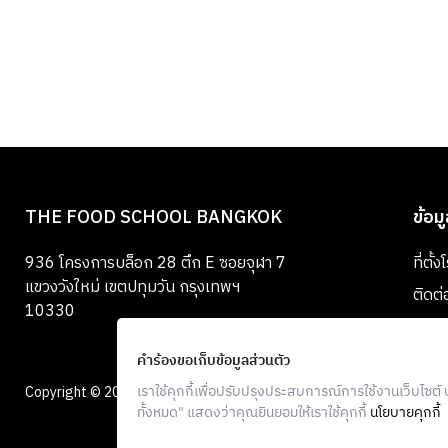
THE FOOD SCHOOL BANGKOK
ข้อม
936 โครงการบล็อก 28 ตึก E ซอยจุฬา 7
ที่ตั้
แขวงวังใหม่ เขตปทุมวัน กรุงเทพฯ
ติดต่
10330
คำร้องขอเก็บข้อมูลส่วนตัว
เราใช้คุกกี้เพื่อปรับปรุงประสบการณ์การใช้งานเว็บไซต
Copyright © 2026 The Food School Bangkok. All Rights Reserved.
ทั้งหมด" แสดงว่าคุณยินยอมให้เราใช้คุกกี้
นโยบายคุกกี้