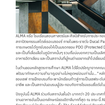
ALMA หรือ โรงเรียนสอนศาสตร์และศิลป์สำหรับการประกอบอาหารท
สถาปัตยกรรมสไตล์เรอเนซองซ์ ภายในพระราชวัง Ducal Pal
การเกษตรได้ถูกรับรองให้เป็นมรดกของ PDO (Protected De
และเป็นที่เลื่องลือในภูมิภาคนั้นๆ รวมถึงบ่งบอกความเป
อาหารอิตาเลียน และเป็นสถาบันที่ผู้คนต่างอยากเข้าไปเยี่ย
ในด้านของหลักสูตรการศึกษา ALMA ได้ยึดปรัชญาจากคณบดี
พัฒนาทักษะความชำนาญอย่างไม่หยุดหย่อนเท่านั้น…”
หลัก
ของเชฟ การฝึกอบรมที่จะพานักเรียนก้าวสู่การเป็นเชฟระดับ
อาชีพ และเป็นสถาบันอบรมผู้ประกอบกิจการโรงแรมชื่อดังใน
ปัจจุบันนี้ ALMA ร่วมกับสถาบันชั้นนำ มากกว่า 20 ประเทศ
จานอาหารอันเป็นเอกลักษณ์ของอิตาลีมากที่สุด ณ ขณะนี้ 