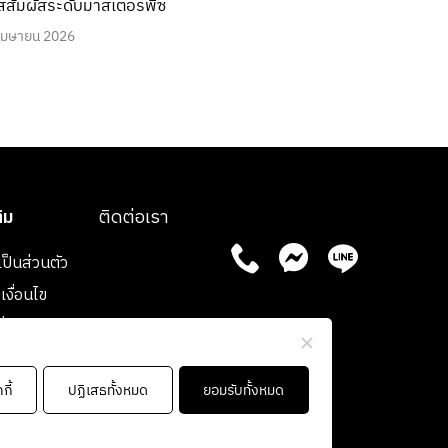
รสสัมผัสระดับมาสเตอร์พีซ
เมษายน 2026
ติม
ติดต่อเรา
ป็นส่วนตัว
งื่อนไข
ื่อนไขการ
FOLLOW US
กี้
ปฏิเสธทั้งหมด
ยอมรับทั้งหมด