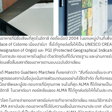
ี่มีชื่อเสียงที่สุดในอิตาลี ก่อตั้งเมื่อปี 2004 ในแถบหมู่บ้านที่เฟ
ace of Colorno เมืองปาร์มา ซึ่งได้ถูกแต่งตั้งให้เป็น UNESCO 
signation of Origin) และ PGI (Protected Geographical Indicati
็นเลิศในการประกอบอาหารในยุโรป ด้วยวัตถุดิบที่ได้มาตรฐาน และผ่าน
มเยือนเพื่อลิ้มรสชาติของอาหารตามแบบฉบับอิตาเลียน
 Maestro Gualtiero Marchesi ที่เคยกล่าวว่า
“สิ่งที่ยอดเยี่ยมจ
สูตรของสถาบันจึงมุ่งเน้นการพัฒนาตนเองอย่างไร้ขีดจำกัด ทั้งกิจกรร
มืออาชีพและผู้ประกอบการที่มีคุณภาพ จนในที่สุด ALMA ก็ได้กลายเป็น
อิตาลี ในเวลาต่อมา คอร์สเรียนของ ALMA ก็ได้ถูกส่งต่อให้ทั้งในประ
ทั่วโลก ในการถ่ายทอดศาสตร์แห่งการทำอาหารอิตาเลียน กรรมวิธีการนำว
ALMA สถาบันประกอบอาหารที่ได้รับความเชื่อมั่นจากนานาประเทศ เดิน