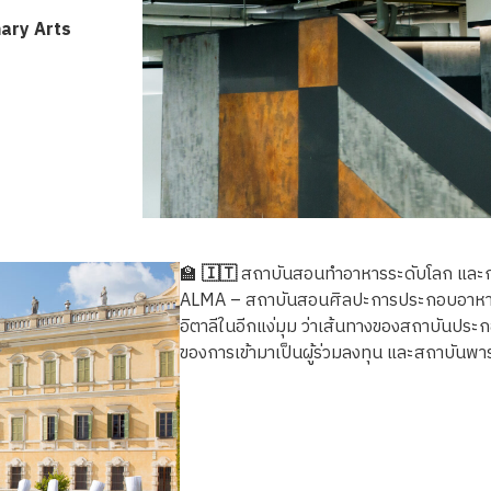
ary Arts
🏫
🇮🇹
สถาบันสอนทำอาหารระดับโลก และการ
ALMA – สถาบันสอนศิลปะการประกอบอาหาร 
อิตาลีในอีกแง่มุม ว่าเส้นทางของสถาบันประกอบอ
ของการเข้ามาเป็นผู้ร่วมลงทุน และสถาบั