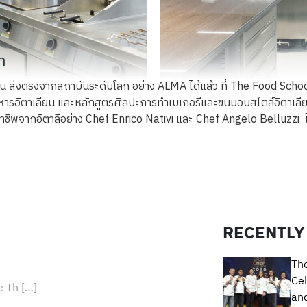
่งตรงจากสถาบันระดับโลก อย่าง ALMA ได้แล้ว ที่ The Food School 
รอิตาเลียน และหลักสูตรศิลปะการทำเบเกอรีและขนมอบสไตล์อิตาเลียน
ออาชีพจากอิตาลีอย่าง Chef Enrico Nativi และ Chef Angelo Belluzz
RECENTLY
Th
Cel
e Th […]
and