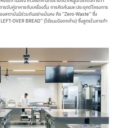
แรก เนื่องจากวิสัยทัศน์ที่ปรารถนาให้ผู้มีใจรักในการทำ
จับคู่อาหารกับเครื่องดื่ม การคิดค้นและประยุกต์โครงการ
งสถาบันมีร่วมกันอย่างมั่นคง คือ “Zero-Waste” ซึ่ง
 “NO LEFT-OVER BREAD” (ไร้ขนมปังตกค้าง) ซึ่งสูตรในการทำ