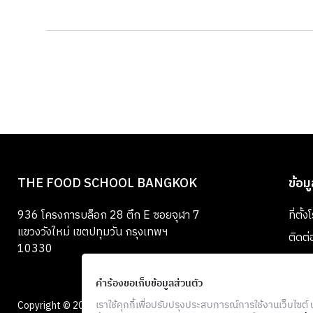
THE FOOD SCHOOL BANGKOK
ข้อม
936 โครงการบล็อก 28 ตึก E ซอยจุฬา 7
ที่ตั้
แขวงวังใหม่ เขตปทุมวัน กรุงเทพฯ
ติดต่
10330
คำร้องขอเก็บข้อมูลส่วนตัว
เราใช้คุกกี้เพื่อปรับปรุงประสบการณ์การใช้งานเว็บไซต
Copyright © 2026 The Food School Bangkok. All Rights Reserved.