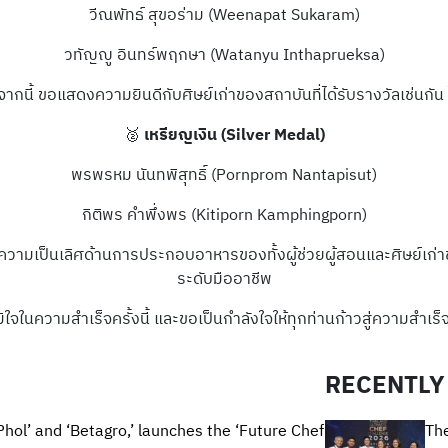
วีณพัทธ์ สุขอร่าม (Weenapat Sukaram)
วทัญญู อินทร์พฤกษา (Watanyu Inthaprueksa)
ากนี้ ขอแสดงความยินดีกับศิษย์เก่าของสถาบันที่ได้รับรางวัลเช่นกัน ไ
🥈
เหรียญเงิน (Silver Medal)
พรพรหม นันทพิสุทธิ์ (Pornprom Nantapisut)
กิติพร คำพึ่งพร (Kitiporn Kamphingporn)
นความเป็นเลิศด้านการประกอบอาหารของทั้งผู้ช่วยผู้สอนและศิษย์เก่
ระดับมืออาชีพ
ใจในความสำเร็จครั้งนี้ และขอเป็นกำลังใจให้ทุกท่านก้าวสู่ความสำ
RECENTLY
Phol’ and ‘Betagro,’ launches the ‘Future Chef
Th