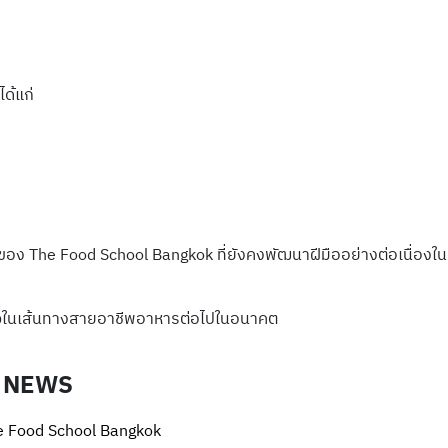
ด้แก่
าของ The Food School Bangkok ที่ยังคงพัฒนาฝีมืออย่างต่อเนื่องใน
เร็จในเส้นทางสายอาชีพอาหารต่อไปในอนาคต
 NEWS
e Food School Bangkok