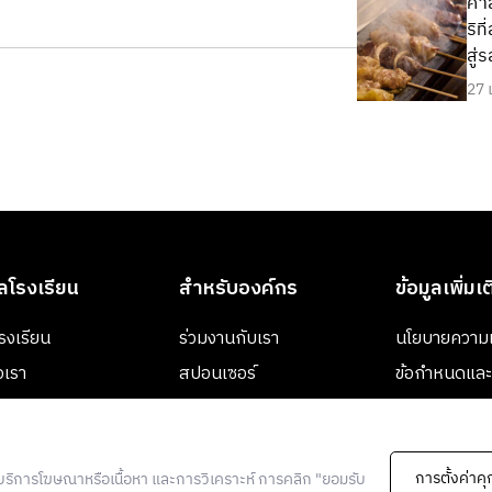
ศาส
ริท
สู่
27 
ูลโรงเรียน
สำหรับองค์กร
ข้อมูลเพิ่มเ
งโรงเรียน
ร่วมงานกับเรา
นโยบายความเ
อเรา
สปอนเซอร์
ข้อกำหนดและเ
ข้อตกลงและเง
สมัคร
การตั้งค่าคุก
์ บริการโฆษณาหรือเนื้อหา และการวิเคราะห์ การคลิก "ยอมรับ