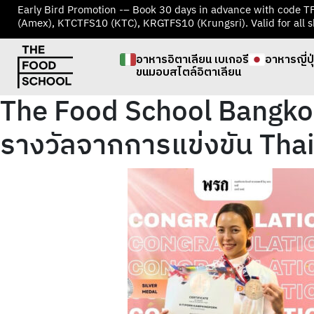
Early Bird Promotion -– Book 30 days in advance with code 
(Amex), KTCTFS10 (KTC), KRGTFS10 (Krungsri). Valid for all s
อาหารอิตาเลียน เบเกอรี
อาหารญี่ปุ
ขนมอบสไตล์อิตาเลียน
The Food School Bangkok 
รางวัลจากการแข่งขัน Tha