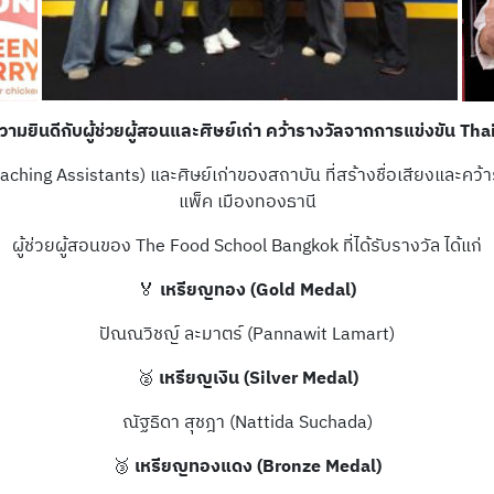
ินดีกับผู้ช่วยผู้สอนและศิษย์เก่า คว้ารางวัลจากการแข่งขัน T
hing Assistants) และศิษย์เก่าของสถาบัน ที่สร้างชื่อเสียงและคว้
แพ็ค เมืองทองธานี
ผู้ช่วยผู้สอนของ The Food School Bangkok ที่ได้รับรางวัล ได้แก่
🏅
เหรียญทอง (Gold Medal)
ปัณณวิชญ์ ละมาตร์ (Pannawit Lamart)
🥈
เหรียญเงิน (Silver Medal)
ณัฐธิดา สุชฎา (Nattida Suchada)
🥉
เหรียญทองแดง (Bronze Medal)