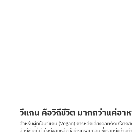
วีแกน คือวิถีชีวิต มากกว่าแค่อา
สำหรับผู้ที่เป็นวีแกน
(Vegan
) การหลีกเลี่ยงผลิตภัณฑ์จากส
สู่วิถีชีวิตที่คำนึงถึงสิทธิสัตว์อย่างครอบคลุม ซึ่งรวมถึงด้านต่า