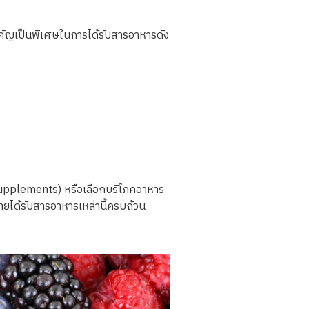
ำคัญเป็นพิเศษในการได้รับสารอาหารดัง
upplements) หรือเลือกบริโภคอาหาร
งกายได้รับสารอาหารเหล่านี้ครบถ้วน