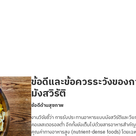
ข้อดีและข้อควรระวังของ
มังสวิรัติ
ข้อดีด้านสุขภาพ
งานวิจัยชี้ว่า
การรับประทานอาหารแบบมังสวิรัติและวีแ
คอเลสเตอรอลต่ำ
อีกทั้งยังเต็มไปด้วยสารอาหารสำคัญ
คุณค่าทางอาหารสูง
(nutrient-dense foods)
โดยเฉพ