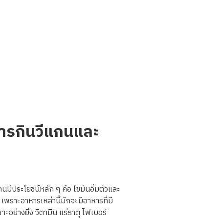
การกินวีแกนและ
กนมีประโยชน์หลัก
ๆ คือ
ไขมันอิ่มตัวและ
เพราะอาหารเหล่านี้มักจะมีอาหารที่มี
าะอย่างยิ่ง
วิตามิน
แร่ธาตุ
ไฟเบอร์