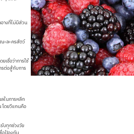
อางที่ไม่มีส่วน
ณะละครสัตว์
ยเชื่อว่าการใช้
รต่อสู้กับการ
ุผลในการหลีก
ัน โดยวีแกนคือ
ับทุกช่วงวัย
พื่อป้องกัน