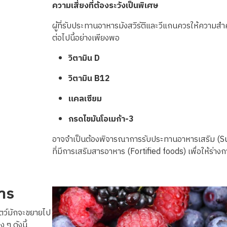
ความเสี่ยงที่ต้องระวังเป็นพิเศษ
ผู้ที่รับประทานอาหารมังสวิรัติและวีแกนควรให้ความส
ต่อไปนี้อย่างเพียงพอ
วิตามิน D
วิตามิน B12
แคลเซียม
กรดไขมันโอเมก้า-3
อาจจำเป็นต้องพิจารณาการรับประทานอาหารเสริม (S
ที่มีการเสริมสารอาหาร (Fortified foods) เพื่อให้ร่า
หาร
ัตว์มักจะขยายไป
ง ๆ ดังนี้