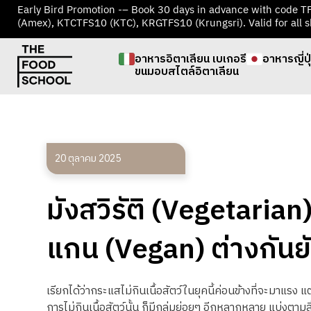
Early Bird Promotion -– Book 30 days in advance with code 
(Amex), KTCTFS10 (KTC), KRGTFS10 (Krungsri). Valid for all s
อาหารอิตาเลียน เบเกอรี
อาหารญี่ปุ
ขนมอบสไตล์อิตาเลียน
20 ตุลาคม 2025
มังสวิรัติ (Vegetarian) 
แกน (Vegan) ต่างกันย
เรียกได้ว่ากระแสไม่กินเนื้อสัตว์ในยุคนี้ค่อนข้างที่จะมาแรง
แต
การไม่กินเนื้อสัตว์นั้น
ก็มีกลุ่มย่อยๆ
อีกหลากหลาย
แบ่งตามสิ่