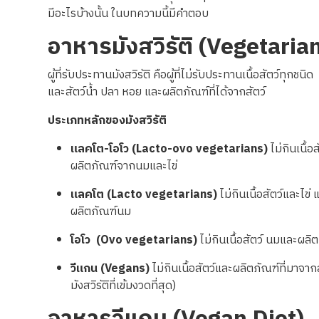
มีอะไรบ้างนั้น ในบทความนี้มีคำตอบ
อาหารมังสวิรัติ
(Vegetarian
ผู้ที่รับประทานมังสวิรัติ คือผู้ที่ไม่รับประทานเนื้อสัตว์ทุกชนิด 
และสัตว์น้ำ ปลา หอย และผลิตภัณฑ์ที่ได้จากสัตว์
ประเภทหลักของมังสวิรัติ
แลคโต-โอโว
(Lacto-ovo vegetarians)
ไม่กินเนื้อส
ผลิตภัณฑ์จากนมและไข่
แลคโต
(Lacto vegetarians)
ไม่กินเนื้อสัตว์
และไข่
แ
ผลิตภัณฑ์นม
โอโว
(Ovo vegetarians)
ไม่กินเนื้อสัตว์ นมและผลิ
วีแกน
(Vegans)
ไม่กินเนื้อสัตว์และผลิตภัณฑ์ที่มาจาก
มังสวิรัติที่เข้มงวดที่สุด
)