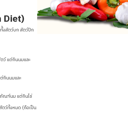
 Diet)
ทัั้งสัตว์บก สัตว์ปีก
ัตว์
แต่กินนมและ
ต่กินนมและ
ตภัณฑ์นม แต่กินไข
สัตว์ทั้งหมด
(
ถือเป็น