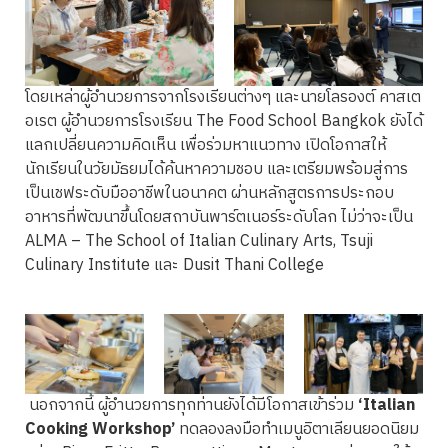
โดยเหล่าผู้อำนวยการจากโรงเรียนต่างๆ และนายโลรองต์ คาสเต
อเรต ผู้อำนวยการโรงเรียน The Food School Bangkok ยังได้
แลกเปลี่ยนความคิดเห็น เพื่อร่วมหาแนวทาง เปิดโอกาสให้
นักเรียนในวัยมัธยมได้ค้นหาความชอบ และเตรียมพร้อมสู่การ
เป็นเชฟระดับมืออาชีพในอนาคต ผ่านหลักสูตรการประกอบ
อาหารที่พัฒนาขึ้นโดยสถาบันพาร์ตเนอร์ระดับโลก ไม่ว่าจะเป็น
ALMA – The School of Italian Culinary Arts, Tsuji
Culinary Institute และ Dusit Thani College
นอกจากนี้ ผู้อำนวยการทุกท่านยังได้มีโอกาสเข้าร่วม
‘Italian
Cooking Workshop’
ทดลองลงมือทำเมนูอิตาเลียนยอดนิยม