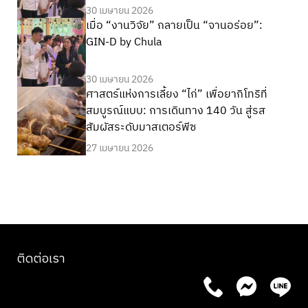
30 เมษายน 2026
เมื่อ “งานวิจัย” กลายเป็น “จานอร่อย”:
GIN-D by Chula
30 เมษายน 2026
ศาสตร์แห่งการเลี้ยง “ไก่” เพื่อยากิโทริที่
สมบูรณ์แบบ: การเดินทาง 140 วัน สู่รส
สัมผัสระดับมาสเตอร์พีซ
27 เมษายน 2026
ติดต่อเรา