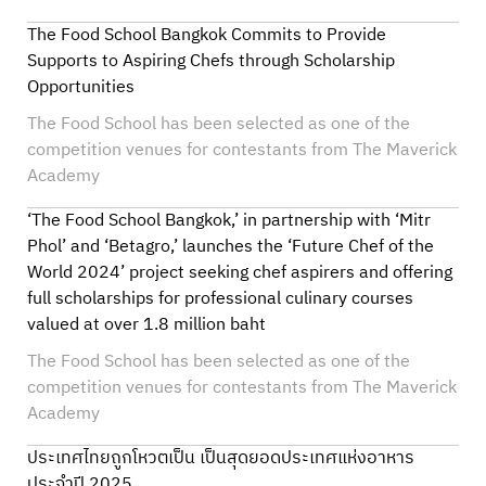
The Food School Bangkok Commits to Provide
Supports to Aspiring Chefs through Scholarship
Opportunities
The Food School has been selected as one of the
competition venues for contestants from The Maverick
Academy
‘The Food School Bangkok,’ in partnership with ‘Mitr
Phol’ and ‘Betagro,’ launches the ‘Future Chef of the
World 2024’ project seeking chef aspirers and offering
full scholarships for professional culinary courses
valued at over 1.8 million baht
The Food School has been selected as one of the
competition venues for contestants from The Maverick
Academy
ประเทศไทยถูกโหวตเป็น เป็นสุดยอดประเทศแห่งอาหาร
ประจำปี 2025