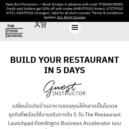
Early Bird Promotion -– Book 30 days in advance with code TFSEARLYBIRD.
Credit card holders get 10% off with codes AMEXTFS10 (Amex), KTCTFS10
(KTC), KRGTFS10 (Krungsri). Valid for all short courses *Terms & Conditions
applied.
ALL Short Courses
BUILD YOUR RESTAURANT
IN 5 DAYS
เปลี่ยนไอเดียร้านอาหารของคุณให้กลายเป็นโมเดล
ธุรกิจที่พร้อมใช้งานจริงภายใน 5 วัน The Restaurant
Launchpad คือหลักสูตร Business Accelerator แบบ