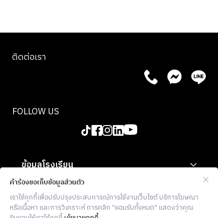
ติดต่อเรา
FOLLOW US
ข้อมูลโรงเรียน
สำหรับองค์กร
คำร้องขอเก็บข้อมูลส่วนตัว
เราใช้คุกกี้เพื่อปรับปรุงประสบการณ์การใช้งานเว็บไซต์ บริการโฆษณา
ข้อมูลเพิ่มเติม
หรือเนื้อหา และการวิเคราะห์ การคลิก "ยอมรับทั้งหมด" แสดงว่าคุณ
ยินยอมให้เราใช้คุกกี้
นโยบายคุกกี้