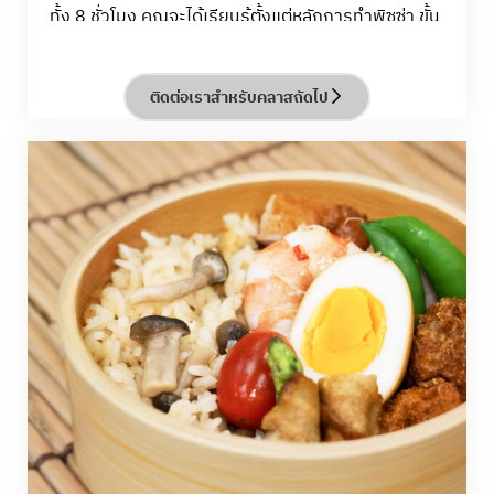
ทั้ง 8 ชั่วโมง คุณจะได้เรียนรู้ตั้งแต่หลักการทำพิซซ่า ขั้น
ตอนการทำ Neapolitan Pizza สูตรต้นตำรับ เทคนิค
ระดับมืออาชีพ พร้อมเอ็นจอยไปกับการทำ Pizza
Margherita, Pizza Marinara และ Pizza Calzone
ติดต่อเราสำหรับคลาสถัดไป
Napoletana