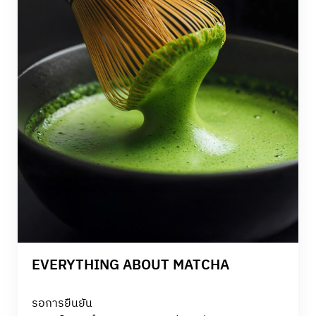
เมื่อจบคลาส คุณจะได้กล่องเบนโตะที่จัดไว้อย่างสวยงาม
กลับบ้าน พร้อมทาน หรือเก็บไว้ให้กับคนที่คุณรัก
EVERYTHING ABOUT MATCHA
รอการยืนยัน