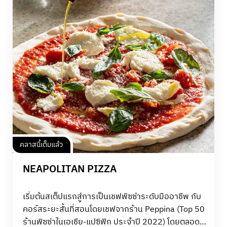
คลาสนี้เต็มแล้ว
NEAPOLITAN PIZZA
เริ่มต้นสเต็ปแรกสู่การเป็นเชฟพิซซ่าระดับมืออาชีพ กับ
คอร์สระยะสั้นที่สอนโดยเชฟจากร้าน Peppina (Top 50
ร้านพิซซ่าในเอเชีย-แปซิฟิก ประจำปี 2022) โดยตลอด