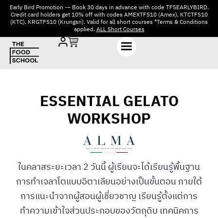
Early Bird Promotion -– Book 30 days in advance with code TFSEARLYBIRD.
Credit card holders get 10% off with codes AMEXTFS10 (Amex), KTCTFS10
(KTC), KRGTFS10 (Krungsri). Valid for all short courses *Terms & Conditions
applied.
ALL Short Courses
ESSENTIAL GELATO
WORKSHOP
ในคลาสระยะเวลา 2 วันนี้ ผู้เรียนจะได้เรียนรู้พื้นฐาน
การทำเจลาโตแบบอิตาเลียนอย่างเป็นขั้นตอน ภายใต้
การแนะนำจากผู้สอนผู้เชี่ยวชาญ เรียนรู้ตั้งแต่การ
ทำความเข้าใจส่วนประกอบของวัตถุดิบ เทคนิคการ