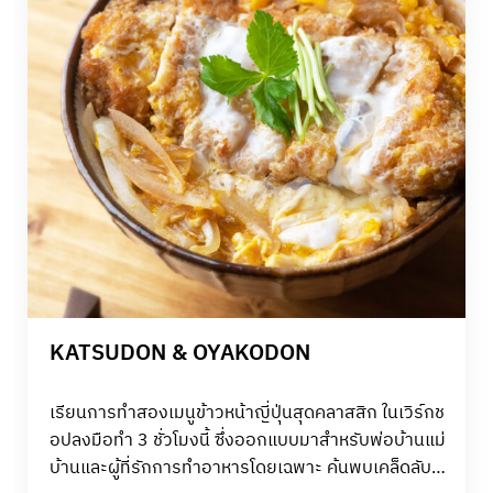
KATSUDON & OYAKODON
เรียนการทำสองเมนูข้าวหน้าญี่ปุ่นสุดคลาสสิก ในเวิร์กช
อปลงมือทำ 3 ชั่วโมงนี้ ซึ่งออกแบบมาสำหรับพ่อบ้านแม่
บ้านและผู้ที่รักการทำอาหารโดยเฉพาะ​ ค้นพบเคล็ดลับ