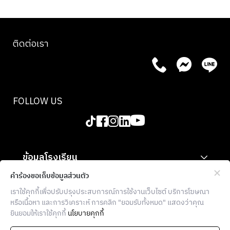
ติดต่อเรา
FOLLOW US
ข้อมูลโรงเรียน
สำหรับองค์กร
คำร้องขอเก็บข้อมูลส่วนตัว
เราใช้คุกกี้เพื่อปรับปรุงประสบการณ์การใช้งานเว็บไซต์ บริการโฆษณา
ข้อมูลเพิ่มเติม
หรือเนื้อหา และการวิเคราะห์ การคลิก "ยอมรับทั้งหมด" แสดงว่าคุณ
ยินยอมให้เราใช้คุกกี้
นโยบายคุกกี้
THE FOOD SCHOOL BANGKOK