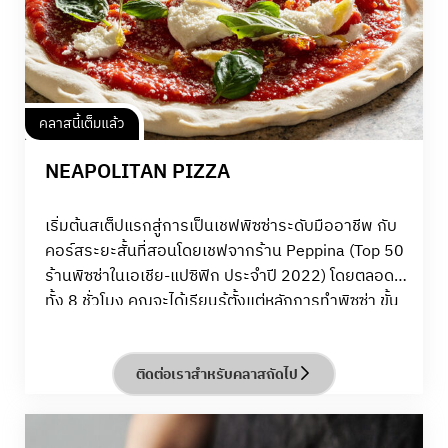
คลาสนี้เต็มแล้ว
NEAPOLITAN PIZZA
เริ่มต้นสเต็ปแรกสู่การเป็นเชฟพิซซ่าระดับมืออาชีพ กับ
คอร์สระยะสั้นที่สอนโดยเชฟจากร้าน Peppina (Top 50
ร้านพิซซ่าในเอเชีย-แปซิฟิก ประจำปี 2022) โดยตลอด
ทั้ง 8 ชั่วโมง คุณจะได้เรียนรู้ตั้งแต่หลักการทำพิซซ่า ขั้น
ตอนการทำ Neapolitan Pizza สูตรต้นตำรับ เทคนิค
ระดับมืออาชีพ พร้อมเอ็นจอยไปกับการทำ Pizza
Margherita, Pizza Marinara และ Pizza Calzone
ติดต่อเราสำหรับคลาสถัดไป
Napoletana