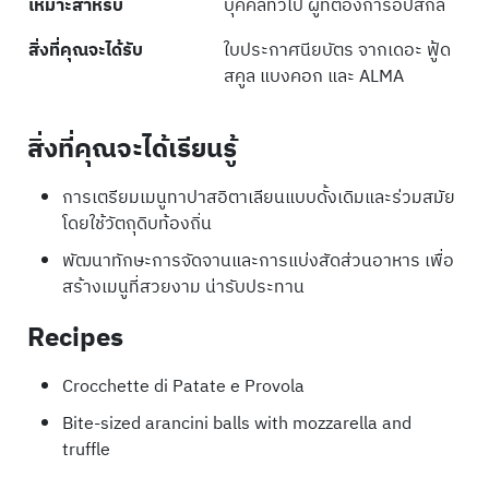
เหมาะสำหรับ
บุคคลทั่วไป ผู้ที่ต้องการอัปสกิล
สิ่งที่คุณจะได้รับ
ใบประกาศนียบัตร จากเดอะ ฟู้ด
สคูล แบงคอก และ ALMA
สิ่งที่คุณจะได้เรียนรู้
การเตรียมเมนูทาปาสอิตาเลียนแบบดั้งเดิมและร่วมสมัย
โดยใช้วัตถุดิบท้องถิ่น
พัฒนาทักษะการจัดจานและการแบ่งสัดส่วนอาหาร เพื่อ
สร้างเมนูที่สวยงาม น่ารับประทาน
Recipes
Crocchette di Patate e Provola
Bite-sized arancini balls with mozzarella and
truffle