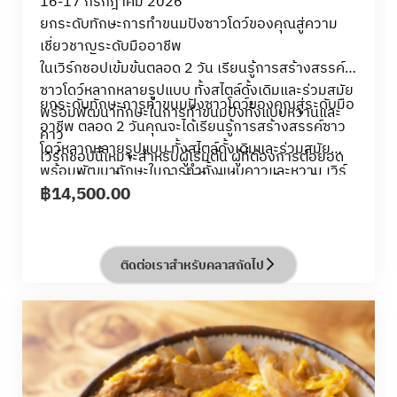
16-17 กรกฎาคม 2026
ยกระดับทักษะการทำขนมปังซาวโดว์ของคุณสู่ความ
เชี่ยวชาญระดับมืออาชีพ
ในเวิร์กชอปเข้มข้นตลอด 2 วัน เรียนรู้การสร้างสรรค์
ซาวโดว์หลากหลายรูปแบบ ทั้งสไตล์ดั้งเดิมและร่วมสมัย
ยกระดับทักษะการทำขนมปังซาวโดว์ของคุณสู่ระดับมือ
พร้อมพัฒนาทักษะในการทำขนมปังทั้งแบบหวานและ
อาชีพ ตลอด 2 วันคุณจะได้เรียนรู้การสร้างสรรค์ซาว
คาว
โดว์หลากหลายรูปแบบ ทั้งสไตล์ดั้งเดิมและร่วมสมัย
เวิร์กชอปนี้เหมาะสำหรับผู้เริ่มต้น ผู้ที่ต้องการต่อยอด
พร้อมพัฒนาทักษะในการทำทั้งแบบคาวและหวาน เวิร์
ความรู้ และเจ้าของธุรกิจที่มีใจรักในการพัฒนาทักษะ
฿
14,500.00
กชอปนี้เหมาะสำหรับผู้ที่ต้องการต่อยอดความรู้ และ
การอบขนมอย่างมืออาชีพ
เจ้าของธุรกิจที่มีใจรักในการอบขนม
ติดต่อเราสำหรับคลาสถัดไป