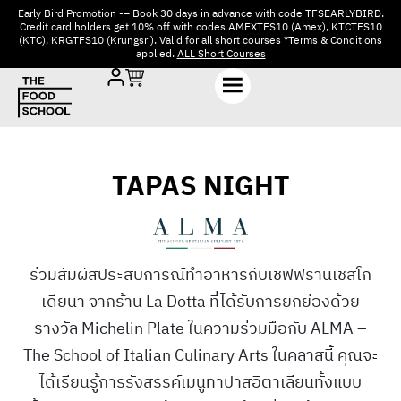
Early Bird Promotion -– Book 30 days in advance with code TFSEARLYBIRD.
Credit card holders get 10% off with codes AMEXTFS10 (Amex), KTCTFS10
(KTC), KRGTFS10 (Krungsri). Valid for all short courses *Terms & Conditions
applied.
ALL Short Courses
TAPAS NIGHT
ร่วมสัมผัสประสบการณ์ทำอาหารกับเชฟฟรานเชสโก
เดียนา จากร้าน La Dotta ที่ได้รับการยกย่องด้วย
รางวัล Michelin Plate ในความร่วมมือกับ ALMA –
The School of Italian Culinary Arts ในคลาสนี้ คุณจะ
ได้เรียนรู้การรังสรรค์เมนูทาปาสอิตาเลียนทั้งแบบ