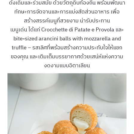
ดั้งเดิมและร่วมสมัย ด้วยวัตถุดิบท้องถิ่น พร้อมพัฒนา
ทักษะการจัดจานและการแบ่งสัดส่วนอาหาร เพื่อ
สร้างสรรค์เมนูที่สวยงาม น่ารับประทาน
เมนูเด่น ได้แก่ Crocchette di Patate e Provola และ
bite-sized arancini balls with mozzarella and
truffle – รสเลิศที่พร้อมสร้างความประทับใจให้แขก
ของคุณ และเติมเต็มบรรยากาศด้วยเสน่ห์แห่งความ
งดงามแบบอิตาเลียน