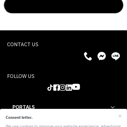
CONTACT US
FOLLOW US
PORTALS
CORPORATE
Consent letter.
We use cookies to improve your website experience, advertising