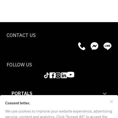
CONTACT US
FOLLOW US
PORTALS
CORPORATE
Consent letter.
We use cookies to improve your website experience, advertising
INFORMATION
service, content and analytics. Click "Accept All" to accept the