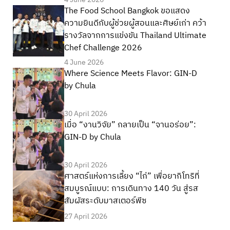
The Food School Bangkok ขอแสดง
ความยินดีกับผู้ช่วยผู้สอนและศิษย์เก่า คว้า
รางวัลจากการแข่งขัน Thailand Ultimate
Chef Challenge 2026
4 June 2026
Where Science Meets Flavor: GIN-D
by Chula
30 April 2026
เมื่อ “งานวิจัย” กลายเป็น “จานอร่อย”:
GIN-D by Chula
30 April 2026
ศาสตร์แห่งการเลี้ยง “ไก่” เพื่อยากิโทริที่
สมบูรณ์แบบ: การเดินทาง 140 วัน สู่รส
สัมผัสระดับมาสเตอร์พีซ
27 April 2026