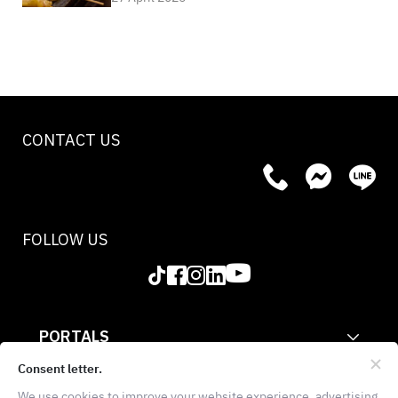
CONTACT US
FOLLOW US
PORTALS
CORPORATE
Consent letter.
We use cookies to improve your website experience, advertising