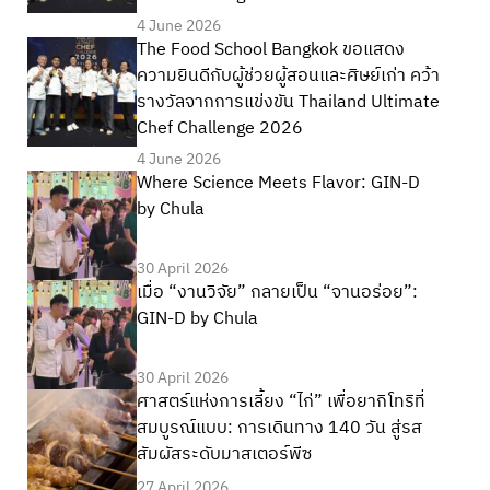
4 June 2026
The Food School Bangkok ขอแสดง
ความยินดีกับผู้ช่วยผู้สอนและศิษย์เก่า คว้า
รางวัลจากการแข่งขัน Thailand Ultimate
Chef Challenge 2026
4 June 2026
Where Science Meets Flavor: GIN-D
by Chula
30 April 2026
เมื่อ “งานวิจัย” กลายเป็น “จานอร่อย”:
GIN-D by Chula
30 April 2026
ศาสตร์แห่งการเลี้ยง “ไก่” เพื่อยากิโทริที่
สมบูรณ์แบบ: การเดินทาง 140 วัน สู่รส
สัมผัสระดับมาสเตอร์พีซ
27 April 2026